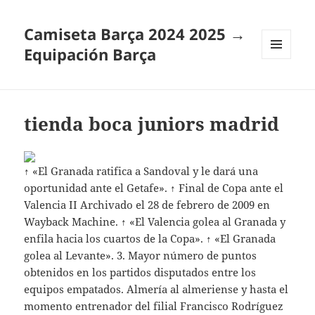
Camiseta Barça 2024 2025 →
Equipación Barça
MENÚ
Y
WIDGETS
tienda boca juniors madrid
↑ «El Granada ratifica a Sandoval y le dará una
oportunidad ante el Getafe». ↑ Final de Copa ante el
Valencia II Archivado el 28 de febrero de 2009 en
Wayback Machine. ↑ «El Valencia golea al Granada y
enfila hacia los cuartos de la Copa». ↑ «El Granada
golea al Levante». 3. Mayor número de puntos
obtenidos en los partidos disputados entre los
equipos empatados. Almería al almeriense y hasta el
momento entrenador del filial Francisco Rodríguez