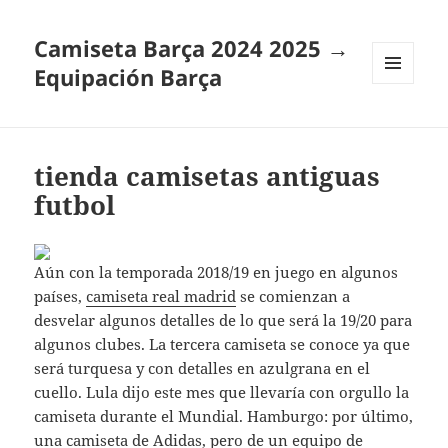
Camiseta Barça 2024 2025 →
Equipación Barça
MENÚ
Y
WIDGETS
tienda camisetas antiguas
futbol
Aún con la temporada 2018/19 en juego en algunos
países,
camiseta real madrid
se comienzan a
desvelar algunos detalles de lo que será la 19/20 para
algunos clubes. La tercera camiseta se conoce ya que
será turquesa y con detalles en azulgrana en el
cuello. Lula dijo este mes que llevaría con orgullo la
camiseta durante el Mundial. Hamburgo: por último,
una camiseta de Adidas, pero de un equipo de