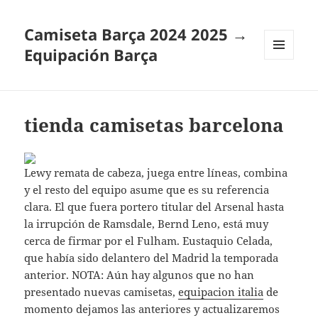
Camiseta Barça 2024 2025 →
Equipación Barça
MENÚ
Y
WIDGETS
tienda camisetas barcelona
Lewy remata de cabeza, juega entre líneas, combina
y el resto del equipo asume que es su referencia
clara. El que fuera portero titular del Arsenal hasta
la irrupción de Ramsdale, Bernd Leno, está muy
cerca de firmar por el Fulham. Eustaquio Celada,
que había sido delantero del Madrid la temporada
anterior. NOTA: Aún hay algunos que no han
presentado nuevas camisetas,
equipacion italia
de
momento dejamos las anteriores y actualizaremos