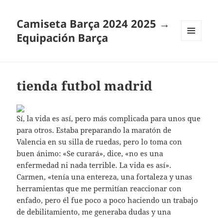
Camiseta Barça 2024 2025 →
Equipación Barça
MENÚ
Y
WIDGETS
tienda futbol madrid
Sí, la vida es así, pero más complicada para unos que
para otros. Estaba preparando la maratón de
Valencia en su silla de ruedas, pero lo toma con
buen ánimo: «Se curará», dice, «no es una
enfermedad ni nada terrible. La vida es así».
Carmen, «tenía una entereza, una fortaleza y unas
herramientas que me permitían reaccionar con
enfado, pero él fue poco a poco haciendo un trabajo
de debilitamiento, me generaba dudas y una