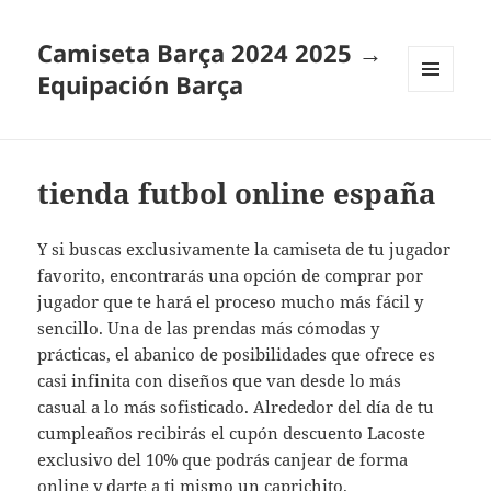
Camiseta Barça 2024 2025 →
Equipación Barça
MENÚ
Y
WIDGETS
tienda futbol online españa
Y si buscas exclusivamente la camiseta de tu jugador
favorito, encontrarás una opción de comprar por
jugador que te hará el proceso mucho más fácil y
sencillo. Una de las prendas más cómodas y
prácticas, el abanico de posibilidades que ofrece es
casi infinita con diseños que van desde lo más
casual a lo más sofisticado. Alrededor del día de tu
cumpleaños recibirás el cupón descuento Lacoste
exclusivo del 10% que podrás canjear de forma
online y darte a ti mismo un caprichito.