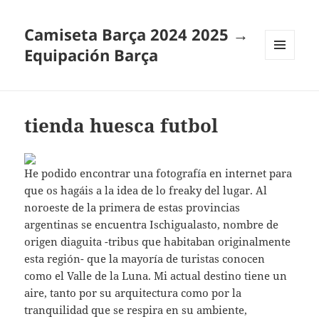
Camiseta Barça 2024 2025 →
Equipación Barça
MENÚ
Y
WIDGETS
tienda huesca futbol
He podido encontrar una fotografía en internet para
que os hagáis a la idea de lo freaky del lugar. Al
noroeste de la primera de estas provincias
argentinas se encuentra Ischigualasto, nombre de
origen diaguita -tribus que habitaban originalmente
esta región- que la mayoría de turistas conocen
como el Valle de la Luna. Mi actual destino tiene un
aire, tanto por su arquitectura como por la
tranquilidad que se respira en su ambiente,