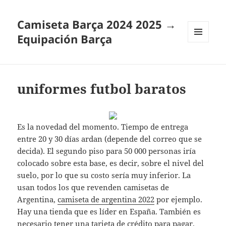
Camiseta Barça 2024 2025 →
Equipación Barça
MENÚ
Y
WIDGETS
uniformes futbol baratos
Es la novedad del momento. Tiempo de entrega
entre 20 y 30 días ardan (depende del correo que se
decida). El segundo piso para 50 000 personas iría
colocado sobre esta base, es decir, sobre el nivel del
suelo, por lo que su costo sería muy inferior. La
usan todos los que revenden camisetas de
Argentina,
camiseta de argentina 2022
por ejemplo.
Hay una tienda que es líder en España. También es
necesario tener una tarjeta de crédito para pagar.