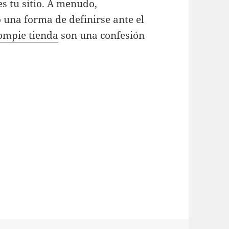
s tu sitio. A menudo,
 una forma de definirse ante el
lompie tienda
son una confesión