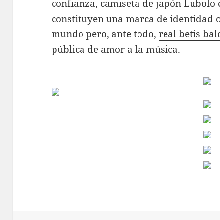
confianza,
camiseta de japón
Lubolo e
constituyen una marca de identidad o
mundo pero, ante todo,
real betis ba
pública de amor a la música.