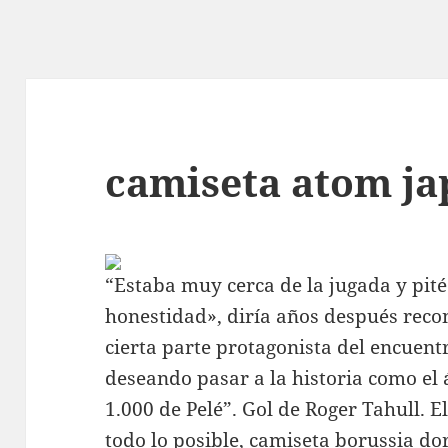
camiseta atom j
“Estaba muy cerca de la jugada y pité
honestidad», diría años después reco
cierta parte protagonista del encuen
deseando pasar a la historia como el 
1.000 de Pelé”. Gol de Roger Tahull. E
todo lo posible,
camiseta borussia d