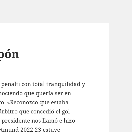
apón
 penalti con total tranquilidad y
nociendo que quería ser en
tro. «Reconozco que estaba
árbitro que concedió el gol
l presidente nos llamó e hizo
ortmund 2022 23
estuve