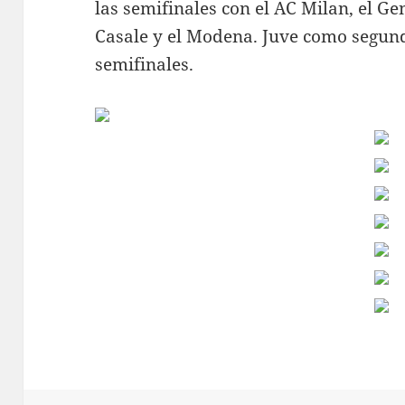
las semifinales con el AC Milan, el G
Casale y el Modena. Juve como segund
semifinales.