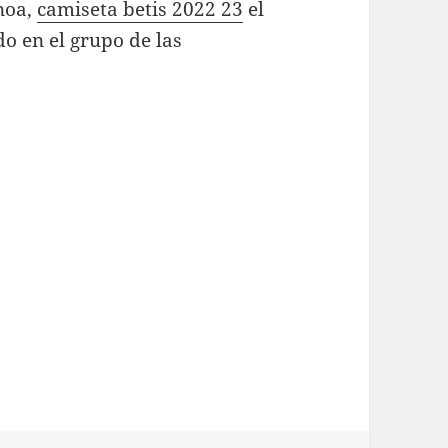
enoa,
camiseta betis 2022 23
el
o en el grupo de las