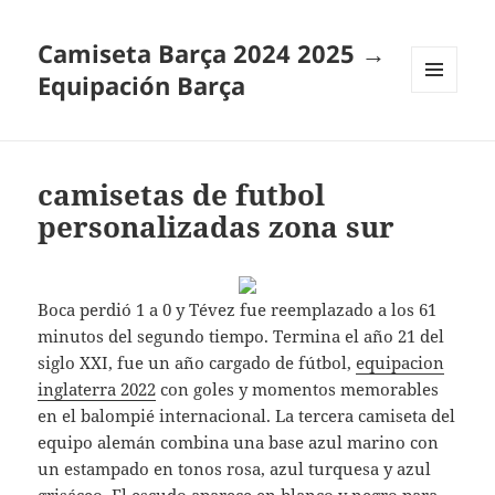
Camiseta Barça 2024 2025 →
Equipación Barça
MENÚ
Y
WIDGETS
camisetas de futbol
personalizadas zona sur
Boca perdió 1 a 0 y Tévez fue reemplazado a los 61
minutos del segundo tiempo. Termina el año 21 del
siglo XXI, fue un año cargado de fútbol,
equipacion
inglaterra 2022
con goles y momentos memorables
en el balompié internacional. La tercera camiseta del
equipo alemán combina una base azul marino con
un estampado en tonos rosa, azul turquesa y azul