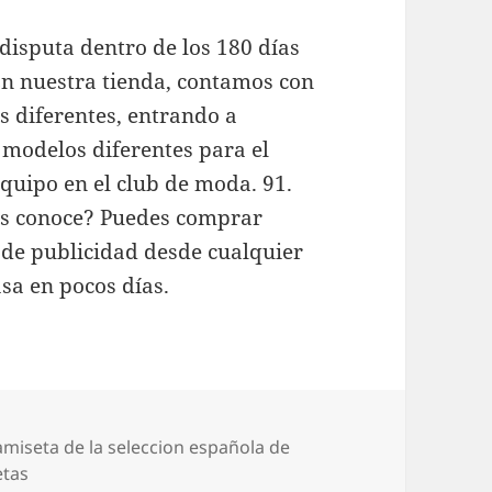
disputa dentro de los 180 días
En nuestra tienda, contamos con
 diferentes, entrando a
 modelos diferentes para el
equipo en el club de moda. 91.
las conoce? Puedes comprar
 de publicidad desde cualquier
asa en pocos días.
tiquetas
amiseta de la seleccion española de
etas