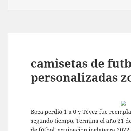
camisetas de fut
personalizadas z
Boca perdió 1 a 0 y Tévez fue reempl
segundo tiempo. Termina el año 21 de
de fútbol,
equipacion inglaterra 2022