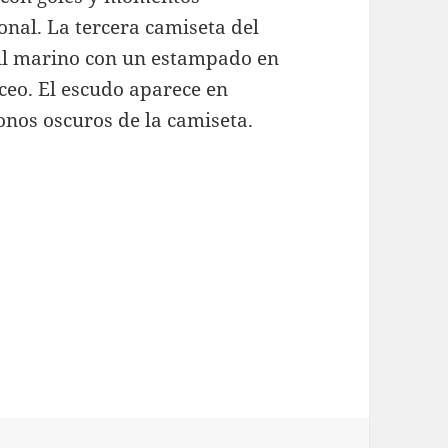
nal. La tercera camiseta del
l marino con un estampado en
áceo. El escudo aparece en
onos oscuros de la camiseta.