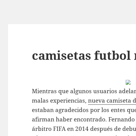
camisetas futbol
Mientras que algunos usuarios adela
malas experiencias,
nueva camiseta d
estaban agradecidos por los entes qu
afirman haber encontrado. Fernando R
árbitro FIFA en 2014 después de debu