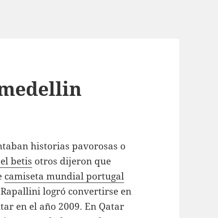
 medellin
ntaban historias pavorosas o
el betis
otros dijeron que
e
camiseta mundial portugal
apallini logró convertirse en
tar en el año 2009. En Qatar