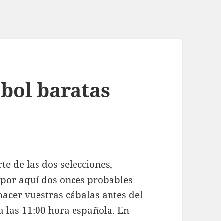
tbol baratas
te de las dos selecciones,
 por aquí dos onces probables
acer vuestras cábalas antes del
 a las 11:00 hora española. En