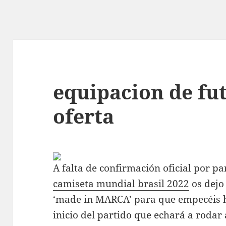
equipacion de fu
oferta
A falta de confirmación oficial por par
camiseta mundial brasil 2022
os dejo
‘made in MARCA’ para que empecéis h
inicio del partido que echará a rodar