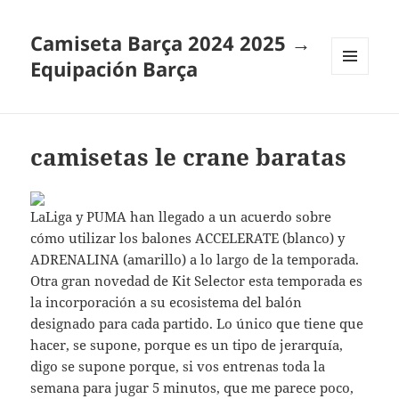
Camiseta Barça 2024 2025 →
Equipación Barça
MENÚ
Y
WIDGETS
camisetas le crane baratas
LaLiga y PUMA han llegado a un acuerdo sobre
cómo utilizar los balones ACCELERATE (blanco) y
ADRENALINA (amarillo) a lo largo de la temporada.
Otra gran novedad de Kit Selector esta temporada es
la incorporación a su ecosistema del balón
designado para cada partido. Lo único que tiene que
hacer, se supone, porque es un tipo de jerarquía,
digo se supone porque, si vos entrenas toda la
semana para jugar 5 minutos, que me parece poco,