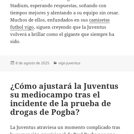
Stadium, esperando respuestas, soñando con
tiempos mejores y alentando a su equipo sin cesar.
Muchos de ellos, enfundados en sus
camisetas
futbol vigo
, siguen creyendo que la Juventus
volverá a brillar como el gigante que siempre ha
sido.
Publicado
Categorías
8 de agosto de 2025
vigo-juventus
el
¿Cómo ajustará la Juventus
su mediocampo tras el
incidente de la prueba de
drogas de Pogba?
La Juventus atraviesa un momento complicado tras