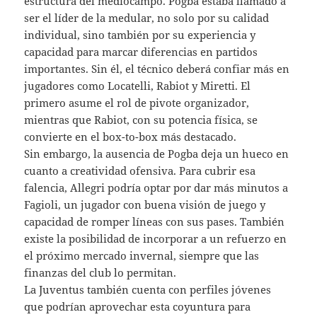
estructura del mediocampo. Pogba estaba llamado a
ser el líder de la medular, no solo por su calidad
individual, sino también por su experiencia y
capacidad para marcar diferencias en partidos
importantes. Sin él, el técnico deberá confiar más en
jugadores como Locatelli, Rabiot y Miretti. El
primero asume el rol de pivote organizador,
mientras que Rabiot, con su potencia física, se
convierte en el box-to-box más destacado.
Sin embargo, la ausencia de Pogba deja un hueco en
cuanto a creatividad ofensiva. Para cubrir esa
falencia, Allegri podría optar por dar más minutos a
Fagioli, un jugador con buena visión de juego y
capacidad de romper líneas con sus pases. También
existe la posibilidad de incorporar a un refuerzo en
el próximo mercado invernal, siempre que las
finanzas del club lo permitan.
La Juventus también cuenta con perfiles jóvenes
que podrían aprovechar esta coyuntura para