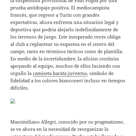
la suspensión provisional de Paul Pogba por una
prueba antidopaje positiva. El mediocampista
francés, que regresó a Turín con grandes
expectativas, ahora enfrenta una situación legal y
deportiva que podría alejarlo indefinidamente de
los terrenos de juego. Este inesperado revés obliga
al club a replantear su esquema en el centro del
campo, tanto en términos tácticos como de plantilla.
En medio de la incertidumbre, la afición continúa
apoyando al equipo, muchos de ellos luciendo con
orgullo la
camiseta barata juventus
, símbolo de
fidelidad a los colores bianconeri incluso en tiempos
difíciles.
Massimiliano Allegri, conocido por su pragmatismo,
se ve ahora en la necesidad de reorganizar la