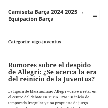
Camiseta Barça 2024 2025 →
Equipación Barça
MENÚ
Y
WIDGETS
Categoría:
vigo-juventus
Rumores sobre el despido
de Allegri: ¿Se acerca la era
del reinicio de la Juventus?
La figura de Massimiliano Allegri vuelve a estar en
el centro del debate en Turín. Tras un inicio de
temporada irregular y una propuesta de juego