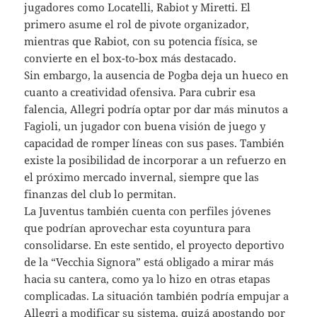
jugadores como Locatelli, Rabiot y Miretti. El
primero asume el rol de pivote organizador,
mientras que Rabiot, con su potencia física, se
convierte en el box-to-box más destacado.
Sin embargo, la ausencia de Pogba deja un hueco en
cuanto a creatividad ofensiva. Para cubrir esa
falencia, Allegri podría optar por dar más minutos a
Fagioli, un jugador con buena visión de juego y
capacidad de romper líneas con sus pases. También
existe la posibilidad de incorporar a un refuerzo en
el próximo mercado invernal, siempre que las
finanzas del club lo permitan.
La Juventus también cuenta con perfiles jóvenes
que podrían aprovechar esta coyuntura para
consolidarse. En este sentido, el proyecto deportivo
de la “Vecchia Signora” está obligado a mirar más
hacia su cantera, como ya lo hizo en otras etapas
complicadas. La situación también podría empujar a
Allegri a modificar su sistema, quizá apostando por