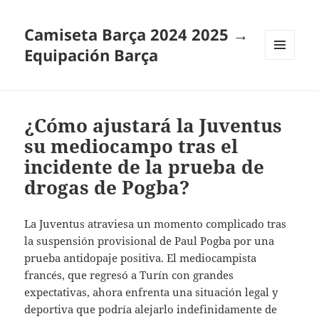
Camiseta Barça 2024 2025 →
Equipación Barça
MENÚ
Y
WIDGETS
¿Cómo ajustará la Juventus
su mediocampo tras el
incidente de la prueba de
drogas de Pogba?
La Juventus atraviesa un momento complicado tras
la suspensión provisional de Paul Pogba por una
prueba antidopaje positiva. El mediocampista
francés, que regresó a Turín con grandes
expectativas, ahora enfrenta una situación legal y
deportiva que podría alejarlo indefinidamente de