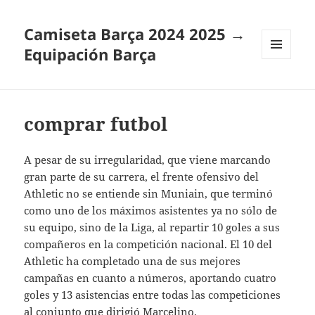
Camiseta Barça 2024 2025 →
Equipación Barça
MENÚ
Y
WIDGETS
comprar futbol
A pesar de su irregularidad, que viene marcando
gran parte de su carrera, el frente ofensivo del
Athletic no se entiende sin Muniain, que terminó
como uno de los máximos asistentes ya no sólo de
su equipo, sino de la Liga, al repartir 10 goles a sus
compañeros en la competición nacional. El 10 del
Athletic ha completado una de sus mejores
campañas en cuanto a números, aportando cuatro
goles y 13 asistencias entre todas las competiciones
al conjunto que dirigió Marcelino.