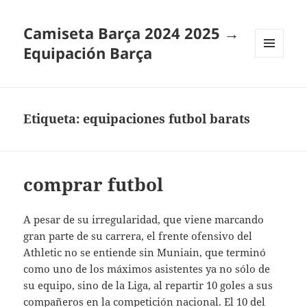
Camiseta Barça 2024 2025 →
Equipación Barça
MENÚ
Y
WIDGETS
Etiqueta:
equipaciones futbol barats
comprar futbol
A pesar de su irregularidad, que viene marcando
gran parte de su carrera, el frente ofensivo del
Athletic no se entiende sin Muniain, que terminó
como uno de los máximos asistentes ya no sólo de
su equipo, sino de la Liga, al repartir 10 goles a sus
compañeros en la competición nacional. El 10 del