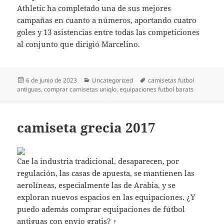
Athletic ha completado una de sus mejores
campañas en cuanto a números, aportando cuatro
goles y 13 asistencias entre todas las competiciones
al conjunto que dirigió Marcelino.
Publicado
Categorías
Etiquetas
6 de junio de 2023
Uncategorized
camisetas futbol
el
antiguas
,
comprar camisetas uniqlo
,
equipaciones futbol barats
camiseta grecia 2017
Cae la industria tradicional, desaparecen, por
regulación, las casas de apuesta, se mantienen las
aerolíneas, especialmente las de Arabia, y se
exploran nuevos espacios en las equipaciones. ¿Y
puedo además comprar equipaciones de fútbol
antiguas con envío gratis? ↑