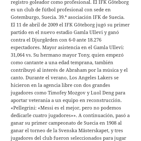
registro goleador como profesional. El IFK Göteborg
es un club de fútbol profesional con sede en
Gotemburgo, Suecia. 39.ª asociación IFK de Suecia.
El 11 de abril de 2009 el IFK Göteborg jugó su primer
partido en el nuevo estadio Gamla Ullevi y ganó
contra el Djurgården con 6-0 ante 18.276
espectadores. Mayor asistencia en el Gamla Ullevi:
31,064 vs. Su hermano mayor Tony, quien empezó
como cantante a una edad temprana, también
contribuyó al interés de Abraham por la música y el
canto. Durante el verano, Los Angeles Lakers se
hicieron en la agencia libre con dos grandes
jugadores como Timofey Mozgov y Luol Deng para
aportar veterania a un equipo en reconstrucción.
«Pellegrini: «Messi es el mejor, pero no podemos
dedicarle cuatro jugadores»». A continuación, pasó a
ganar su primer campeonato de Suecia en 1908 al
ganar el torneo de la Svenska Mästerskapet, y tres
jugadores del club fueron seleccionados para jugar