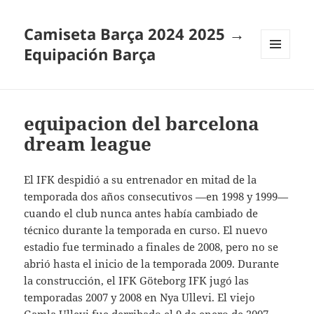
Camiseta Barça 2024 2025 →
Equipación Barça
MENÚ
Y
WIDGETS
equipacion del barcelona
dream league
El IFK despidió a su entrenador en mitad de la
temporada dos años consecutivos —en 1998 y 1999—
cuando el club nunca antes había cambiado de
técnico durante la temporada en curso. El nuevo
estadio fue terminado a finales de 2008, pero no se
abrió hasta el inicio de la temporada 2009. Durante
la construcción, el IFK Göteborg IFK jugó las
temporadas 2007 y 2008 en Nya Ullevi. El viejo