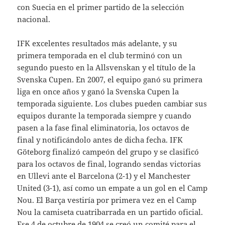
con Suecia en el primer partido de la selección
nacional.
IFK excelentes resultados más adelante, y su
primera temporada en el club terminó con un
segundo puesto en la Allsvenskan y el título de la
Svenska Cupen. En 2007, el equipo ganó su primera
liga en once años y ganó la Svenska Cupen la
temporada siguiente. Los clubes pueden cambiar sus
equipos durante la temporada siempre y cuando
pasen a la fase final eliminatoria, los octavos de
final y notificándolo antes de dicha fecha. IFK
Göteborg finalizó campeón del grupo y se clasificó
para los octavos de final, logrando sendas victorias
en Ullevi ante el Barcelona (2-1) y el Manchester
United (3-1), así como un empate a un gol en el Camp
Nou. El Barça vestiría por primera vez en el Camp
Nou la camiseta cuatribarrada en un partido oficial.
Ese 4 de octubre de 1904 se creó un comité para el