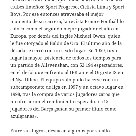
clubes limeños: Sport Progreso, Ciclista Lima y Sport
Boys. Por ese entonces atravesaba el mejor
momento de su carrera, la revista France Football lo
colocó como el segundo mejor jugador del año en
Europa, por detrás del inglés Michael Owen, quien
le fue otorgado el Balón de Oro. El último año de la
década se cerró con un sexto lugar. En 1959, tuvo
lugar la mayor asistencia de todos los tiempos para
un partido de Allsvenskan, con 52.194 espectadores,
en el derbi que enfrentó al IFK ante el Örgryte IS en
el Nya Ullevi. El equipo solo pudo hacerse con un
subcampeonato de liga en 1997 y un octavo lugar en
1998, tras la compra de varios jugadores caros que
no ofrecieron el rendimiento esperado. ↑ «15
jugadores del Barça ganan su primer título como
azulgranas».
Entre sus logros, destacan algunos por su alto