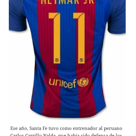
Ese año, Santa Fe tuvo como entrenador al peruano
Carlos Carrillo Nalda, que había sido defensa de los