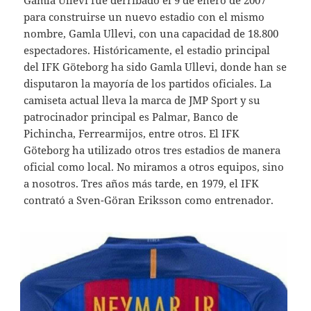
Gamla Ullevi fue derribado el 9 de enero de 2007
para construirse un nuevo estadio con el mismo
nombre, Gamla Ullevi, con una capacidad de 18.800
espectadores. Históricamente, el estadio principal
del IFK Göteborg ha sido Gamla Ullevi, donde han se
disputaron la mayoría de los partidos oficiales. La
camiseta actual lleva la marca de JMP Sport y su
patrocinador principal es Palmar, Banco de
Pichincha, Ferrearmijos, entre otros. El IFK
Göteborg ha utilizado otros tres estadios de manera
oficial como local. No miramos a otros equipos, sino
a nosotros. Tres años más tarde, en 1979, el IFK
contrató a Sven-Göran Eriksson como entrenador.