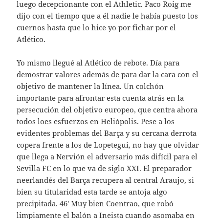
luego decepcionante con el Athletic. Paco Roig me
dijo con el tiempo que a él nadie le había puesto los
cuernos hasta que lo hice yo por fichar por el
Atlético.
Yo mismo llegué al Atlético de rebote. Día para
demostrar valores además de para dar la cara con el
objetivo de mantener la línea. Un colchón
importante para afrontar esta cuenta atrás en la
persecución del objetivo europeo, que centra ahora
todos loes esfuerzos en Heliópolis. Pese a los
evidentes problemas del Barça y su cercana derrota
copera frente a los de Lopetegui, no hay que olvidar
que llega a Nervión el adversario más difícil para el
Sevilla FC en lo que va de siglo XXI. El preparador
neerlandés del Barça recupera al central Araujo, si
bien su titularidad esta tarde se antoja algo
precipitada. 46′ Muy bien Coentrao, que robó
limpiamente el balón a Ineista cuando asomaba en