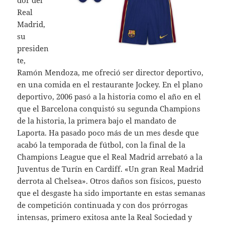
dor del
Real
Madrid,
su
presiden
te,
Ramón Mendoza, me ofreció ser director deportivo,
en una comida en el restaurante Jockey. En el plano
deportivo, 2006 pasó a la historia como el año en el
que el Barcelona conquistó su segunda Champions
de la historia, la primera bajo el mandato de
Laporta. Ha pasado poco más de un mes desde que
acabó la temporada de fútbol, con la final de la
Champions League que el Real Madrid arrebató a la
Juventus de Turín en Cardiff. «Un gran Real Madrid
derrota al Chelsea». Otros daños son físicos, puesto
que el desgaste ha sido importante en estas semanas
de competición continuada y con dos prórrogas
intensas, primero exitosa ante la Real Sociedad y