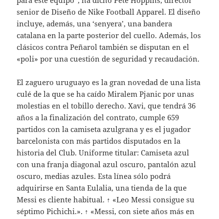
para este equipo”, ha dicho Pete Hoppins, director
senior de Diseño de Nike Football Apparel. El diseño
incluye, además, una ‘senyera’, una bandera
catalana en la parte posterior del cuello. Además, los
clásicos contra Peñarol también se disputan en el
«poli» por una cuestión de seguridad y recaudación.
El zaguero uruguayo es la gran novedad de una lista
culé de la que se ha caído Miralem Pjanic por unas
molestias en el tobillo derecho. Xavi, que tendrá 36
años a la finalización del contrato, cumple 659
partidos con la camiseta azulgrana y es el jugador
barcelonista con más partidos disputados en la
historia del Club. Uniforme titular: Camiseta azul
con una franja diagonal azul oscuro, pantalón azul
oscuro, medias azules. Esta línea sólo podrá
adquirirse en Santa Eulalia, una tienda de la que
Messi es cliente habitual. ↑ «Leo Messi consigue su
séptimo Pichichi.». ↑ «Messi, con siete años más en