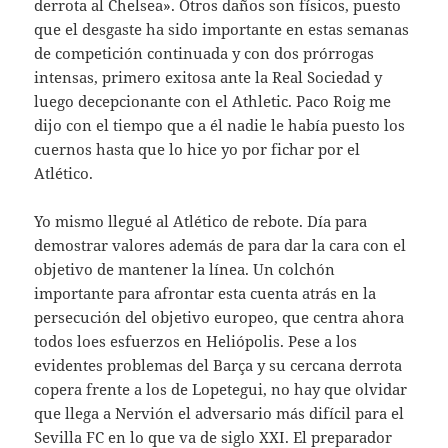
derrota al Chelsea». Otros daños son físicos, puesto
que el desgaste ha sido importante en estas semanas
de competición continuada y con dos prórrogas
intensas, primero exitosa ante la Real Sociedad y
luego decepcionante con el Athletic. Paco Roig me
dijo con el tiempo que a él nadie le había puesto los
cuernos hasta que lo hice yo por fichar por el
Atlético.
Yo mismo llegué al Atlético de rebote. Día para
demostrar valores además de para dar la cara con el
objetivo de mantener la línea. Un colchón
importante para afrontar esta cuenta atrás en la
persecución del objetivo europeo, que centra ahora
todos loes esfuerzos en Heliópolis. Pese a los
evidentes problemas del Barça y su cercana derrota
copera frente a los de Lopetegui, no hay que olvidar
que llega a Nervión el adversario más difícil para el
Sevilla FC en lo que va de siglo XXI. El preparador