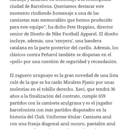
ciudad de Barcelona. Queríamos destacar este
momento rindiendo homenaje a una de las
camisetas más memorables que hemos producido
para este equipo”, ha dicho Pete Hoppins, director
senior de Diseño de Nike Football Apparel. El diseño
incluye, además, una ‘senyera’, una bandera
catalana en la parte posterior del cuello. Además, los
clásicos contra Peñarol también se disputan en el
«poli» por una cuestión de seguridad y recaudación.
El zaguero uruguayo es la gran novedad de una lista
culé de la que se ha caído Miralem Pjanic por unas
molestias en el tobillo derecho. Xavi, que tendrá 36
años a la finalización del contrato, cumple 659
partidos con la camiseta azulgrana y es el jugador
barcelonista con más partidos disputados en la
historia del Club. Uniforme titular: Camiseta azul
con una franja diagonal azul oscuro, pantalón azul