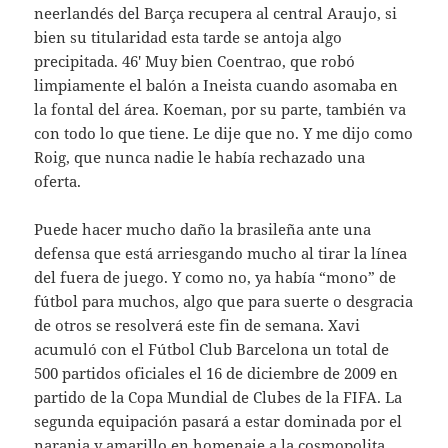
neerlandés del Barça recupera al central Araujo, si
bien su titularidad esta tarde se antoja algo
precipitada. 46′ Muy bien Coentrao, que robó
limpiamente el balón a Ineista cuando asomaba en
la fontal del área. Koeman, por su parte, también va
con todo lo que tiene. Le dije que no. Y me dijo como
Roig, que nunca nadie le había rechazado una
oferta.
Puede hacer mucho daño la brasileña ante una
defensa que está arriesgando mucho al tirar la línea
del fuera de juego. Y como no, ya había “mono” de
fútbol para muchos, algo que para suerte o desgracia
de otros se resolverá este fin de semana. Xavi
acumuló con el Fútbol Club Barcelona un total de
500 partidos oficiales el 16 de diciembre de 2009 en
partido de la Copa Mundial de Clubes de la FIFA. La
segunda equipación pasará a estar dominada por el
naranja y amarillo en homenaje a la cosmopolita