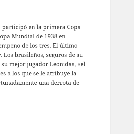
o participó en la primera Copa
Copa Mundial de 1938 en
empeño de los tres. El último
. Los brasileños, seguros de su
a su mejor jugador Leonidas, «el
s a los que se le atribuye la
fortunadamente una derrota de