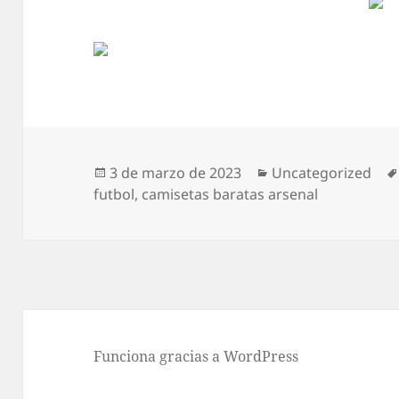
Publicado
Categorías
3 de marzo de 2023
Uncategorized
el
futbol
,
camisetas baratas arsenal
Funciona gracias a WordPress