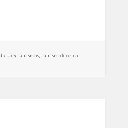
Etiquetas
bounty camisetas
,
camiseta lituania