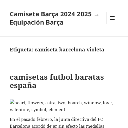
Camiseta Barça 2024 2025 →
Equipación Barça
MENÚ
Y
WIDGETS
Etiqueta:
camiseta barcelona violeta
camisetas futbol baratas
españa
En el pasado febrero, la junta directiva del FC
Barcelona acordó dejar sin efecto las medallas