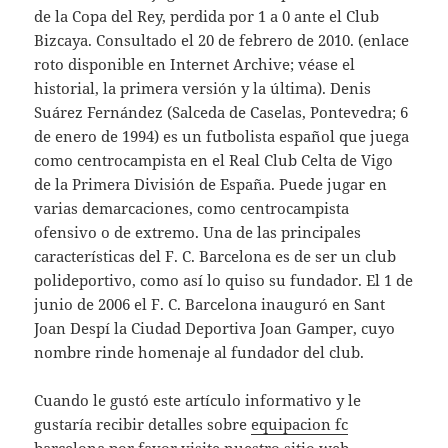
de la Copa del Rey, perdida por 1 a 0 ante el Club
Bizcaya. Consultado el 20 de febrero de 2010. (enlace
roto disponible en Internet Archive; véase el
historial, la primera versión y la última). Denis
Suárez Fernández (Salceda de Caselas, Pontevedra; 6
de enero de 1994) es un futbolista español que juega
como centrocampista en el Real Club Celta de Vigo
de la Primera División de España. Puede jugar en
varias demarcaciones, como centrocampista
ofensivo o de extremo. Una de las principales
características del F. C. Barcelona es de ser un club
polideportivo, como así lo quiso su fundador. El 1 de
junio de 2006 el F. C. Barcelona inauguró en Sant
Joan Despí la Ciudad Deportiva Joan Gamper, cuyo
nombre rinde homenaje al fundador del club.
Cuando le gustó este artículo informativo y le
gustaría recibir detalles sobre
equipacion fc
barcelona
por favor visite nuestro sitio web.