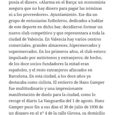
ponía el dinero. «Alarma en el Barça: un economista
asegura que no hay dinero para pagar las nóminas
ni a los proveedores». Ayuntamiento. Ese día un
grupo de entusiastas futboleros, dedicados a hablar
de este deporte en dicho bar, decidieron formar un
nuevo club competitivo y que representara a toda la
ciudad de Valencia. En Valencia hay varios centros
comerciales, grandes almacenes, hipermercados y
supermercados. En los primeros años, el club estuvo
impulsado por autóctonos y extranjeros; de hecho,
de los doce socios fundadores la mitad eran
españoles, y el resto extranjeros afincados en
Barcelona. En esta ciudad, a los doce años ya
destacaba como ciclista. El entierro de Hans Gamper
fue multitudinario y una impresionante
manifestación de duelo para la ciudad, como lo
recoge el diario La Vanguardia del 1 de agosto. Hans
Gamper puso fin a sus días el 30 de julio de 1930 de
un disparo en el n° 4 de la calle Girona, su domicilio