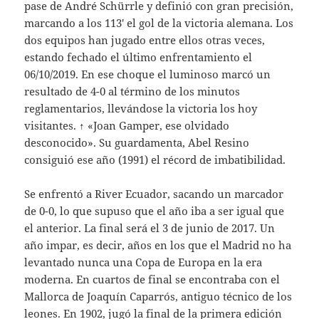
pase de André Schürrle y definió con gran precisión,
marcando a los 113′ el gol de la victoria alemana. Los
dos equipos han jugado entre ellos otras veces,
estando fechado el último enfrentamiento el
06/10/2019. En ese choque el luminoso marcó un
resultado de 4-0 al término de los minutos
reglamentarios, llevándose la victoria los hoy
visitantes. ↑ «Joan Gamper, ese olvidado
desconocido». Su guardamenta, Abel Resino
consiguió ese año (1991) el récord de imbatibilidad.
Se enfrentó a River Ecuador, sacando un marcador
de 0-0, lo que supuso que el año iba a ser igual que
el anterior. La final será el 3 de junio de 2017. Un
año impar, es decir, años en los que el Madrid no ha
levantado nunca una Copa de Europa en la era
moderna. En cuartos de final se encontraba con el
Mallorca de Joaquín Caparrós, antiguo técnico de los
leones. En 1902, jugó la final de la primera edición