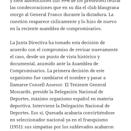
y siete abstenciones (un 99% de los presentes) retirar
las condecoraciones que en su día el club blaugrana
otorgó al General Franco durante la dictadura. La
cuestión reaparece cíclicamente y lo hizo de nuevo
en la reciente asamblea de compromisarios.
La Junta Directiva ha tomado esta decisión de
acuerdo con el compromiso de revisar nuevamente
el caso, desde un punto de vista histórico y
documental, asumido ante la Asamblea de
Compromisarios. La primera decisión de este
organismo fue cambiarse el nombre y pasar a
llamarse Consell Assesor. El Teniente General
Moscardó, preside la Delegación Nacional de
Deportes, máximo organismo español en materia
deportiva. Interviene la Delegación Nacional de
Deportes. Eso sí, Quesada acabaría convirtiéndose
en seleccionador nacional ya en el franquismo
(1951): sus simpatías por los sublevados acabaron