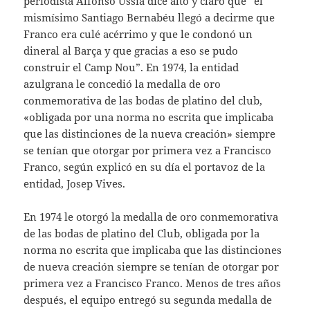
periodista Alfonso Ussía dice alto y claro que “el
mismísimo Santiago Bernabéu llegó a decirme que
Franco era culé acérrimo y que le condonó un
dineral al Barça y que gracias a eso se pudo
construir el Camp Nou”. En 1974, la entidad
azulgrana le concedió la medalla de oro
conmemorativa de las bodas de platino del club,
«obligada por una norma no escrita que implicaba
que las distinciones de la nueva creación» siempre
se tenían que otorgar por primera vez a Francisco
Franco, según explicó en su día el portavoz de la
entidad, Josep Vives.
En 1974 le otorgó la medalla de oro conmemorativa
de las bodas de platino del Club, obligada por la
norma no escrita que implicaba que las distinciones
de nueva creación siempre se tenían de otorgar por
primera vez a Francisco Franco. Menos de tres años
después, el equipo entregó su segunda medalla de