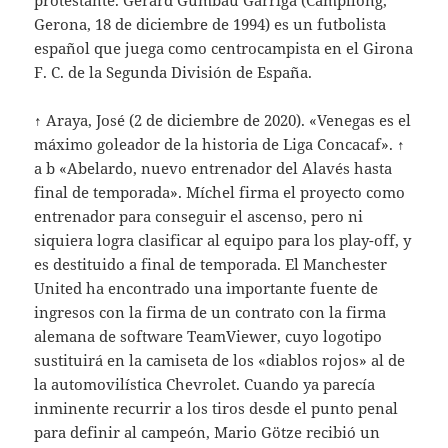
Gerona, 18 de diciembre de 1994) es un futbolista
español que juega como centrocampista en el Girona
F. C. de la Segunda División de España.
↑ Araya, José (2 de diciembre de 2020). «Venegas es el
máximo goleador de la historia de Liga Concacaf». ↑
a b «Abelardo, nuevo entrenador del Alavés hasta
final de temporada». Míchel firma el proyecto como
entrenador para conseguir el ascenso, pero ni
siquiera logra clasificar al equipo para los play-off, y
es destituido a final de temporada. El Manchester
United ha encontrado una importante fuente de
ingresos con la firma de un contrato con la firma
alemana de software TeamViewer, cuyo logotipo
sustituirá en la camiseta de los «diablos rojos» al de
la automovilística Chevrolet. Cuando ya parecía
inminente recurrir a los tiros desde el punto penal
para definir al campeón, Mario Götze recibió un