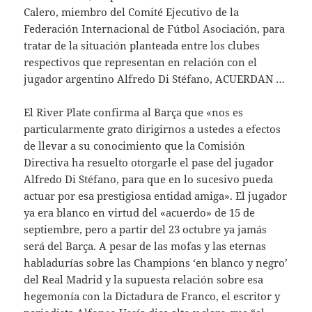
Calero, miembro del Comité Ejecutivo de la
Federación Internacional de Fútbol Asociación, para
tratar de la situación planteada entre los clubes
respectivos que representan en relación con el
jugador argentino Alfredo Di Stéfano, ACUERDAN …
El River Plate confirma al Barça que «nos es
particularmente grato dirigirnos a ustedes a efectos
de llevar a su conocimiento que la Comisión
Directiva ha resuelto otorgarle el pase del jugador
Alfredo Di Stéfano, para que en lo sucesivo pueda
actuar por esa prestigiosa entidad amiga». El jugador
ya era blanco en virtud del «acuerdo» de 15 de
septiembre, pero a partir del 23 octubre ya jamás
será del Barça. A pesar de las mofas y las eternas
habladurías sobre las Champions ‘en blanco y negro’
del Real Madrid y la supuesta relación sobre esa
hegemonía con la Dictadura de Franco, el escritor y