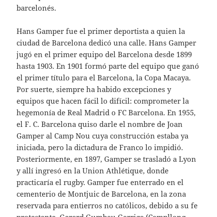
barcelonés.
Hans Gamper fue el primer deportista a quien la
ciudad de Barcelona dedicó una calle. Hans Gamper
jugó en el primer equipo del Barcelona desde 1899
hasta 1903. En 1901 formó parte del equipo que ganó
el primer título para el Barcelona, la Copa Macaya.
Por suerte, siempre ha habido excepciones y
equipos que hacen fácil lo difícil: comprometer la
hegemonía de Real Madrid o FC Barcelona. En 1955,
el F. C. Barcelona quiso darle el nombre de Joan
Gamper al Camp Nou cuya construcción estaba ya
iniciada, pero la dictadura de Franco lo impidió.
Posteriormente, en 1897, Gamper se trasladó a Lyon
y allí ingresó en la Union Athlétique, donde
practicaría el rugby. Gamper fue enterrado en el
cementerio de Montjuic de Barcelona, en la zona
reservada para entierros no católicos, debido a su fe
protestante. Gerard Gumbau Garriga (Campllong,