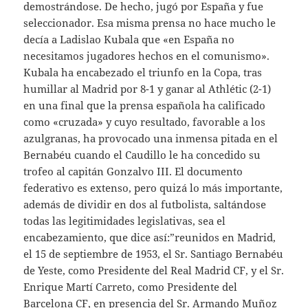
demostrándose. De hecho, jugó por España y fue
seleccionador. Esa misma prensa no hace mucho le
decía a Ladislao Kubala que «en España no
necesitamos jugadores hechos en el comunismo».
Kubala ha encabezado el triunfo en la Copa, tras
humillar al Madrid por 8-1 y ganar al Athlétic (2-1)
en una final que la prensa española ha calificado
como «cruzada» y cuyo resultado, favorable a los
azulgranas, ha provocado una inmensa pitada en el
Bernabéu cuando el Caudillo le ha concedido su
trofeo al capitán Gonzalvo III. El documento
federativo es extenso, pero quizá lo más importante,
además de dividir en dos al futbolista, saltándose
todas las legitimidades legislativas, sea el
encabezamiento, que dice así:”reunidos en Madrid,
el 15 de septiembre de 1953, el Sr. Santiago Bernabéu
de Yeste, como Presidente del Real Madrid CF, y el Sr.
Enrique Martí Carreto, como Presidente del
Barcelona CF, en presencia del Sr. Armando Muñoz