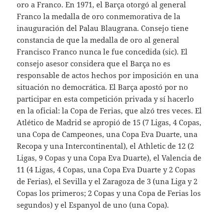
oro a Franco. En 1971, el Barça otorgó al general
Franco la medalla de oro conmemorativa de la
inauguración del Palau Blaugrana. Consejo tiene
constancia de que la medalla de oro al general
Francisco Franco nunca le fue concedida (sic). El
consejo asesor considera que el Barça no es
responsable de actos hechos por imposición en una
situación no democrática. El Barça apostó por no
participar en esta competición privada y sí hacerlo
en la oficial: la Copa de Ferias, que alzó tres veces. El
Atlético de Madrid se apropió de 15 (7 Ligas, 4 Copas,
una Copa de Campeones, una Copa Eva Duarte, una
Recopa y una Intercontinental), el Athletic de 12 (2
Ligas, 9 Copas y una Copa Eva Duarte), el Valencia de
11 (4 Ligas, 4 Copas, una Copa Eva Duarte y 2 Copas
de Ferias), el Sevilla y el Zaragoza de 3 (una Liga y 2
Copas los primeros; 2 Copas y una Copa de Ferias los
segundos) y el Espanyol de uno (una Copa).