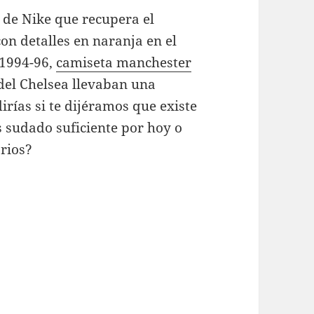
n de Nike que recupera el
on detalles en naranja en el
 1994-96,
camiseta manchester
del Chelsea llevaban una
irías si te dijéramos que existe
s sudado suficiente por hoy o
arios?