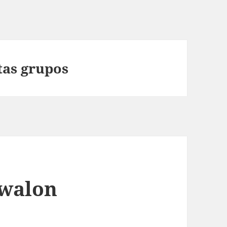
tas grupos
 walon