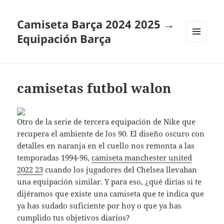
Camiseta Barça 2024 2025 →
Equipación Barça
MENÚ
Y
WIDGETS
camisetas futbol walon
Otro de la serie de tercera equipación de Nike que
recupera el ambiente de los 90. El diseño oscuro con
detalles en naranja en el cuello nos remonta a las
temporadas 1994-96,
camiseta manchester united
2022 23
cuando los jugadores del Chelsea llevaban
una equipación similar. Y para eso, ¿qué dirías si te
dijéramos que existe una camiseta que te indica que
ya has sudado suficiente por hoy o que ya has
cumplido tus objetivos diarios?