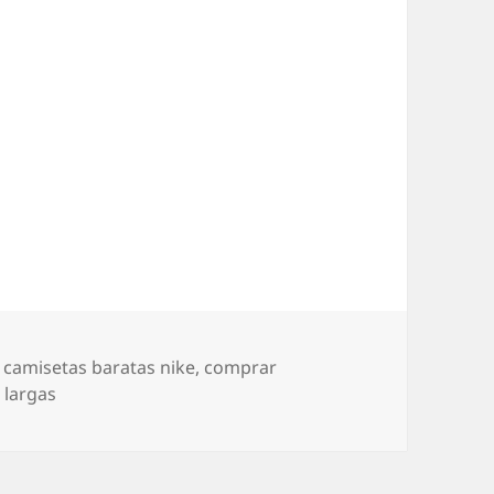
Etiquetas
camisetas baratas nike
,
comprar
 largas