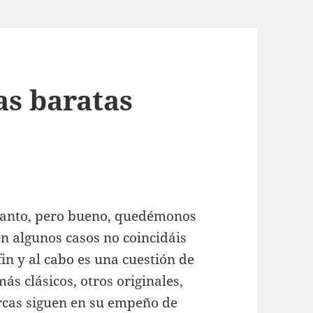
s baratas
 tanto, pero bueno, quedémonos
en algunos casos no coincidáis
fin y al cabo es una cuestión de
ás clásicos, otros originales,
rcas siguen en su empeño de