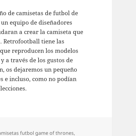
eño de camisetas de futbol de
 un equipo de diseñadores
udaran a crear la camiseta que
 Retrofootball tiene las
s que reproducen los modelos
 y a través de los gustos de
on, os dejaremos un pequeño
es e incluso, como no podían
elecciones.
tiquetas
amisetas futbol game of thrones
,