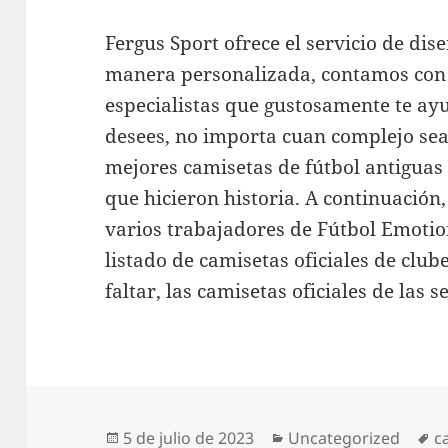
Fergus Sport ofrece el servicio de dis
manera personalizada, contamos con
especialistas que gustosamente te ay
desees, no importa cuan complejo sea.
mejores camisetas de fútbol antigua
que hicieron historia. A continuación,
varios trabajadores de Fútbol Emoti
listado de camisetas oficiales de club
faltar, las camisetas oficiales de las s
Publicado
Categorías
E
5 de julio de 2023
Uncategorized
c