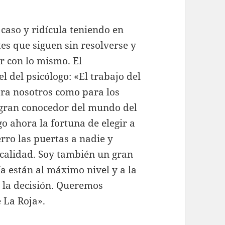
caso y ridícula teniendo en
s que siguen sin resolverse y
r con lo mismo. El
l del psicólogo: «El trabajo del
ara nosotros como para los
n gran conocedor del mundo del
o ahora la fortuna de elegir a
rro las puertas a nadie y
n calidad. Soy también un gran
a están al máximo nivel y a la
la decisión. Queremos
 La Roja».