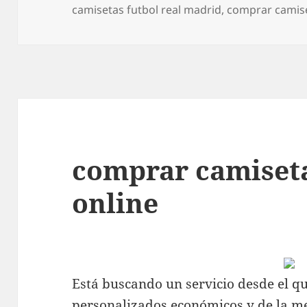
el
camisetas futbol real madrid
,
comprar camise
comprar camiset
online
Está buscando un servicio desde el q
personalizados económicos y de la me