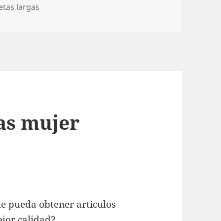
tas largas
as mujer
ue pueda obtener artículos
jor calidad?