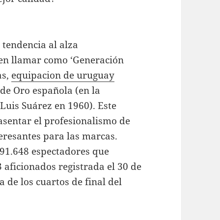
 tendencia al alza
 en llamar como ‘Generación
as,
equipacion de uruguay
 de Oro española (en la
 Luis Suárez en 1960). Este
asentar el profesionalismo de
eresantes para las marcas.
 91.648 espectadores que
 aficionados registrada el 30 de
 de los cuartos de final del