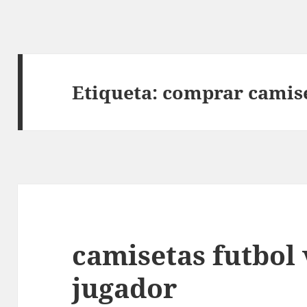
Etiqueta:
comprar camise
camisetas futbol
jugador