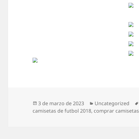
Publicado
Categorías
3 de marzo de 2023
Uncategorized
el
camisetas de futbol 2018
,
comprar camisetas