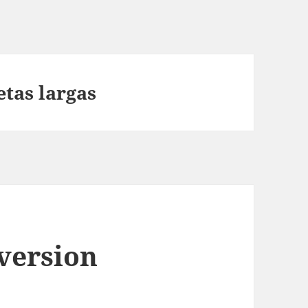
tas largas
 version